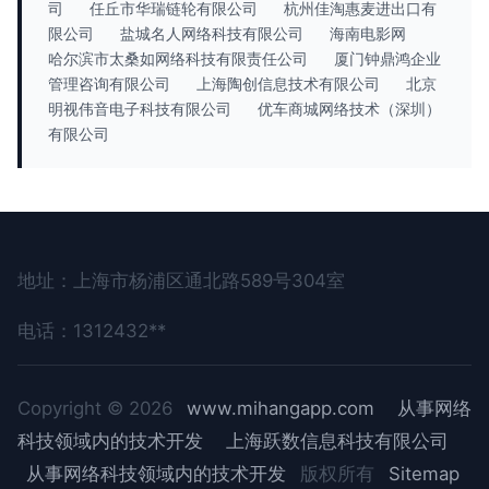
司
任丘市华瑞链轮有限公司
杭州佳淘惠麦进出口有
限公司
盐城名人网络科技有限公司
海南电影网
哈尔滨市太桑如网络科技有限责任公司
厦门钟鼎鸿企业
管理咨询有限公司
上海陶创信息技术有限公司
北京
明视伟音电子科技有限公司
优车商城网络技术（深圳）
有限公司
地址：上海市杨浦区通北路589号304室
电话：1312432**
Copyright © 2026
www.mihangapp.com
从事网络
科技领域内的技术开发
上海跃数信息科技有限公司
从事网络科技领域内的技术开发
版权所有
Sitemap