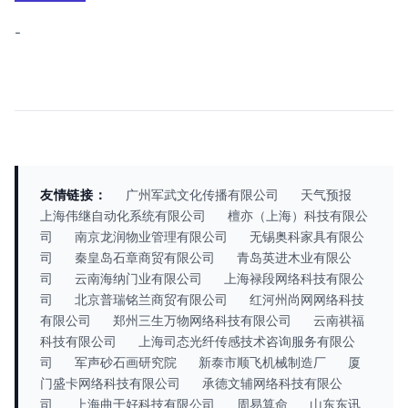
-
友情链接：
广州军武文化传播有限公司
天气预报
上海伟继自动化系统有限公司
檀亦（上海）科技有限公
司
南京龙润物业管理有限公司
无锡奥科家具有限公
司
秦皇岛石章商贸有限公司
青岛英进木业有限公
司
云南海纳门业有限公司
上海禄段网络科技有限公
司
北京普瑞铭兰商贸有限公司
红河州尚网网络科技
有限公司
郑州三生万物网络科技有限公司
云南祺福
科技有限公司
上海司态光纤传感技术咨询服务有限公
司
军声砂石画研究院
新泰市顺飞机械制造厂
厦
门盛卡网络科技有限公司
承德文辅网络科技有限公
司
上海曲于好科技有限公司
周易算命
山东东讯